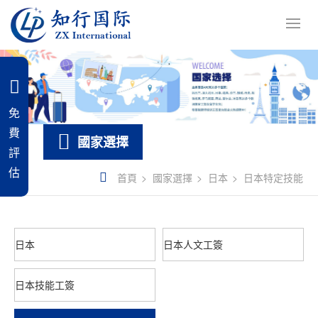
免
費
國家選擇
評
估
首頁
國家選擇
日本
日本特定技能
日本
日本人文工簽
日本技能工簽