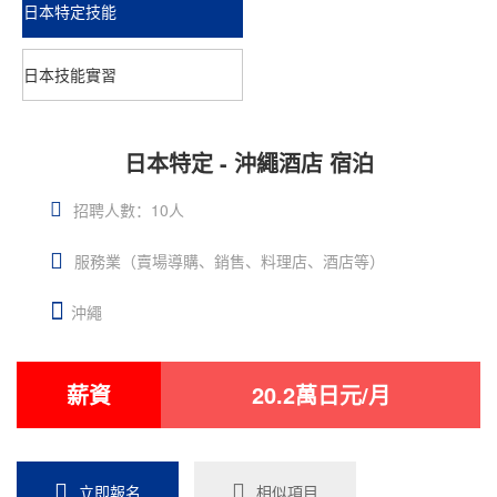
日本特定技能
日本技能實習
日本特定 - 沖繩酒店 宿泊
招聘人數：10人
服務業（賣場導購、銷售、料理店、酒店等）
沖繩
薪資
20.2萬日元/月
立即報名
相似項目