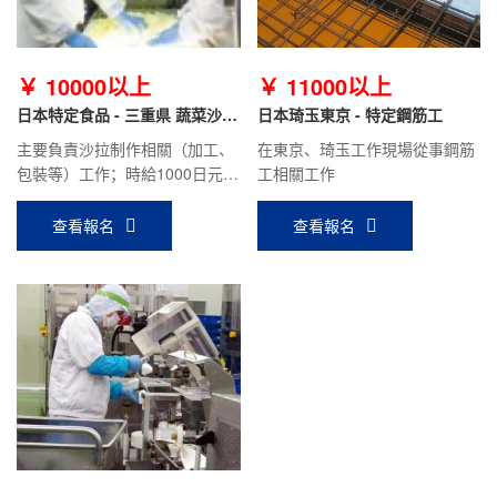
￥ 10000以上
￥ 11000以上
日本特定食品 - 三重県 蔬菜沙拉
日本琦玉東京 - 特定鋼筋工
職
主要負責沙拉制作相關（加工、
在東京、琦玉工作現場從事鋼筋
包裝等）工作；時給1000日元/
工相關工作
時，月收入18萬日元左右。
查看報名
查看報名