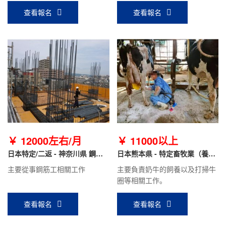
查看報名
查看報名
￥ 12000左右/月
￥ 11000以上
日本特定/二返 - 神奈川県 鋼筋
日本熊本県 - 特定畜牧業（養
工
牛）
主要從事鋼筋工相關工作
主要負責奶牛的飼養以及打掃牛
圈等相關工作。
查看報名
查看報名