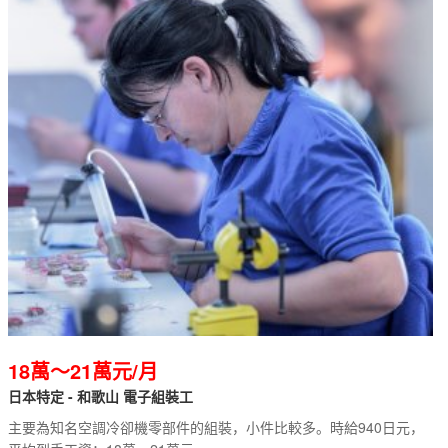
18萬～21萬元/月
日本特定 - 和歌山 電子組裝工
主要為知名空調冷卻機零部件的組裝，小件比較多。時給940日元，