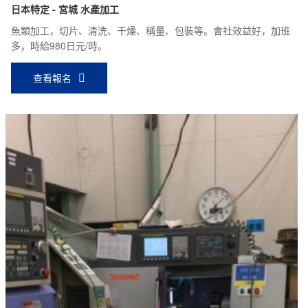
日本特定 - 宮城 水產加工
魚類加工，切片、清洗、干燥、稱量、包裝等。會社效益好，加班
多，時給980日元/時。
查看報名