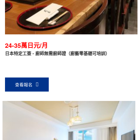
24-35萬日元/月
日本特定工簽 - 廚師無需廚師證（廚藝零基礎可培訓）
查看報名