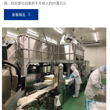
遇，目前會社前輩到手月收入約20萬日元
查看報名