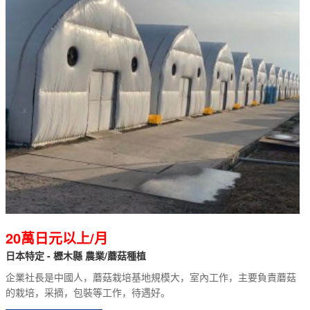
20萬日元以上/月
日本特定 - 櫪木縣 農業/蘑菇種植
企業社長是中國人，蘑菇栽培基地規模大，室內工作，主要負責蘑菇
的栽培，采摘，包裝等工作，待遇好。