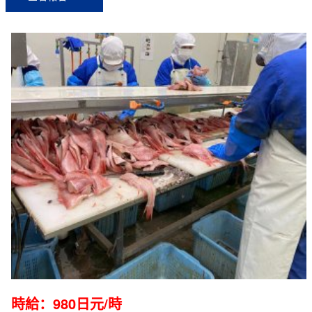
時給：980日元/時