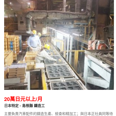
20萬日元以上/月
日本特定 - 島根縣 鑄造工
主要負責汽車配件的鑄造生產、檢查和精加工；與日本正社員同等待