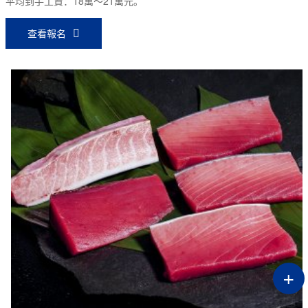
平均到手工資：18萬～21萬元。
查看報名
+