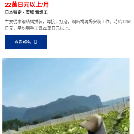
22萬日元以上/月
日本特定 - 茨城 電焊工
主要從事鋼結構拼裝，焊接，打磨，鋼結構現場安裝工作。時給1250
日元，平均到手工資22萬日元以上。
查看報名