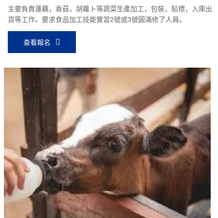
主要負責蓮藕，香菇，胡蘿卜等蔬菜生產加工，包裝，貼標，入庫出
貨等工作。要求食品加工技能實習2號或3號圓滿修了人員。
查看報名