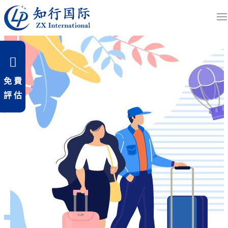
免 費
評 估