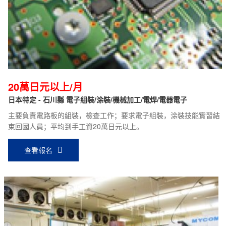
20萬日元以上/月
日本特定 - 石川縣 電子組裝/涂裝/機械加工/電焊/電器電子
主要負責電路板的組裝，檢查工作；要求電子組裝，涂裝技能實習結
束回國人員；平均到手工資20萬日元以上。
查看報名