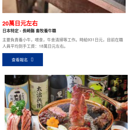
20萬日元左右
日本特定 - 長崎縣 畜牧養牛職
主要負責養小牛，喂食，牛舍清掃等工作。時給931日元，目前在職
人員平均到手工資：18萬日元左右。
查看報名