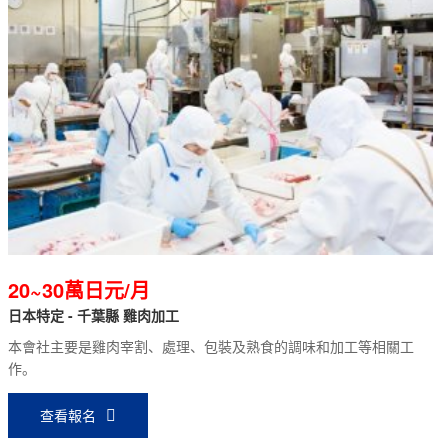
20~30萬日元/月
日本特定 - 千葉縣 雞肉加工
本會社主要是雞肉宰割、處理、包裝及熟食的調味和加工等相關工
作。
查看報名