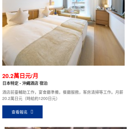
20.2萬日元/月
日本特定 - 沖繩酒店 宿泊
酒店前臺輔助工作，宴會廳準備，餐廳服務，客房清掃等工作。月薪
20.2萬日元（時給約1200日元）
查看報名