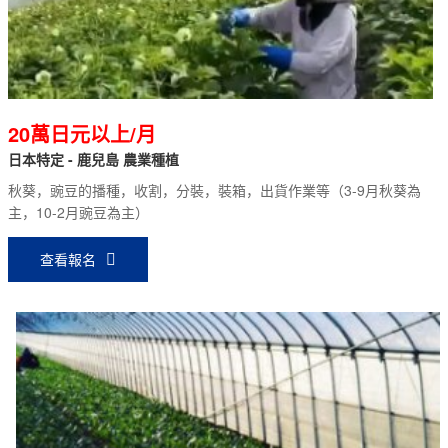
20萬日元以上/月
日本特定 - 鹿兒島 農業種植
秋葵，豌豆的播種，收割，分裝，裝箱，出貨作業等（3-9月秋葵為
主，10-2月豌豆為主）
查看報名