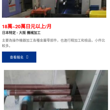
18萬~20萬日元以上/月
日本特定 - 大阪 機械加工
主要為操作機器加工各種金屬零部件，也進行精加工和檢品，小件比
較多。
查看報名