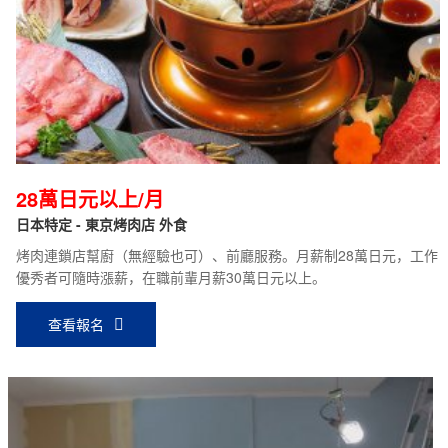
28萬日元以上/月
日本特定 - 東京烤肉店 外食
烤肉連鎖店幫廚（無經驗也可）、前廳服務。月薪制28萬日元，工作
優秀者可隨時漲薪，在職前輩月薪30萬日元以上。
查看報名