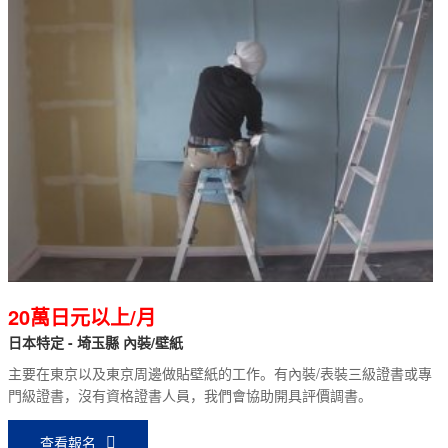
20萬日元以上/月
日本特定 - 埼玉縣 內裝/壁紙
主要在東京以及東京周邊做貼壁紙的工作。有內裝/表裝三級證書或專
門級證書，沒有資格證書人員，我們會協助開具評價調書。
查看報名