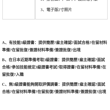
3、電子版2寸照片
A、有技能3級證書：提供簡歷?雇主確認?面試合格?在留材料
準備?在留批復?簽證材料準備?簽證批復?出境
B、在日本近期準備考取3級證書：提供簡歷?雇主確認?面試
合格?參加技能檢定3級證書考試?取得證書?在留材料準備?在
留批復?入職
C、無3級證書能夠開取評價調書：提供簡歷?雇主確認?面試
合格?在留材料準備?在留批復?簽證材料準備?簽證批復?出境