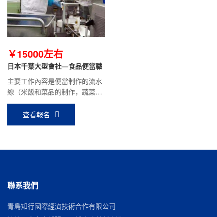
￥15000左右
日本千葉大型會社—食品便當職
主要工作內容是便當制作的流水
線（米飯和菜品的制作，蔬菜的
清洗、切塊、面粉投入，攪拌、
機器的分解，清洗等）
查看報名
聯系我們
青島知行國際經濟技術合作有限公司