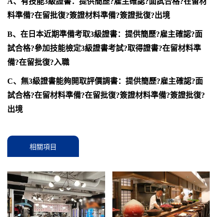
A、有技能3級證書：提供簡歷?雇主確認?面試合格?在留材
料準備?在留批復?簽證材料準備?簽證批復?出境
B、在日本近期準備考取3級證書：提供簡歷?雇主確認?面
試合格?參加技能檢定3級證書考試?取得證書?在留材料準
備?在留批復?入職
C、無3級證書能夠開取評價調書：提供簡歷?雇主確認?面
試合格?在留材料準備?在留批復?簽證材料準備?簽證批復?
出境
相關項目