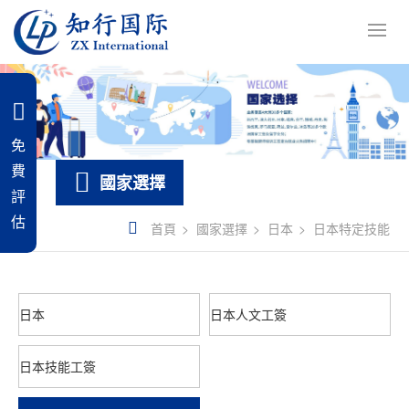
免
費
國家選擇
評
估
首頁
國家選擇
日本
日本特定技能
日本
日本人文工簽
日本技能工簽