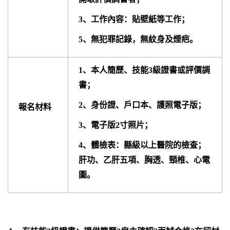
3、工作內容：貼壁紙等工作；
5、無犯罪記錄，無紋身及煙疤。
1、本人簡歷、技能3級證書或評價調
書；
2、身份證、戶口本、護照電子版；
報名材料
3、電子版2寸照片；
4、體檢表：縣級以上醫院的檢查；
肝功、乙肝五項、胸透、頸椎、心電
圖。