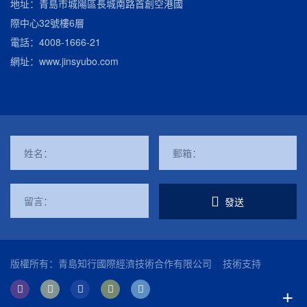
地址：青島市城陽區長城南路首創空港國
際中心32號樓6層
電話：
4008-1666-21
網址：
www.jinsyubo.com
發送
版權所有：青島知行國際經濟技術合作有限公司
技術支持
+