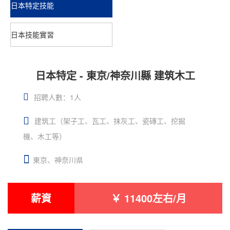
日本特定技能
日本技能實習
日本特定 - 東京/神奈川縣 建筑木工
招聘人數：1人
建筑工（架子工、瓦工、抹灰工、瓷磚工、挖掘
機、木工等）
東京、神奈川県
薪資
￥ 11400左右/月