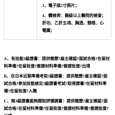
3、電子版2寸照片；
4、體檢表：縣級以上醫院的檢查；
肝功、乙肝五項、胸透、頸椎、心
電圖；
A、有技能3級證書：提供簡歷?雇主確認?面試合格?在留材
料準備?在留批復?簽證材料準備?簽證批復?出境
B、在日本近期準備考取3級證書：提供簡歷?雇主確認?面
試合格?參加技能檢定3級證書考試?取得證書?在留材料準
備?在留批復?入職
C、無3級證書能夠開取評價調書：提供簡歷?雇主確認?面
試合格?在留材料準備?在留批復?簽證材料準備?簽證批復?