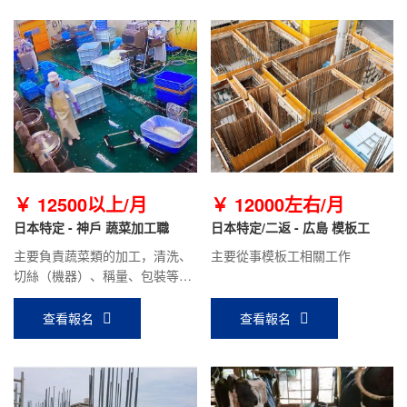
￥ 12500以上/月
￥ 12000左右/月
日本特定 - 神戶 蔬菜加工職
日本特定/二返 - 広島 模板工
主要負責蔬菜類的加工，清洗、
主要從事模板工相關工作
切絲（機器）、稱量、包裝等工
作。
查看報名
查看報名