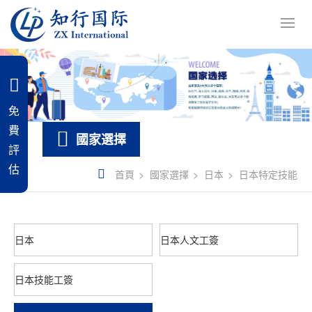
免
費
國家選擇
評
估
首頁
國家選擇
日本
日本特定技能
日本
日本人文工簽
日本技能工簽