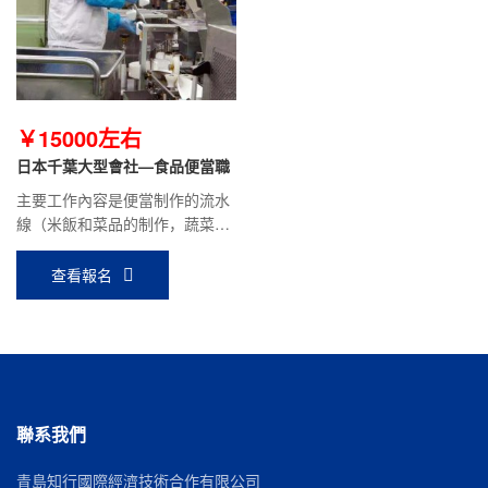
￥15000左右
日本千葉大型會社—食品便當職
主要工作內容是便當制作的流水
線（米飯和菜品的制作，蔬菜的
清洗、切塊、面粉投入，攪拌、
機器的分解，清洗等）
查看報名
聯系我們
青島知行國際經濟技術合作有限公司