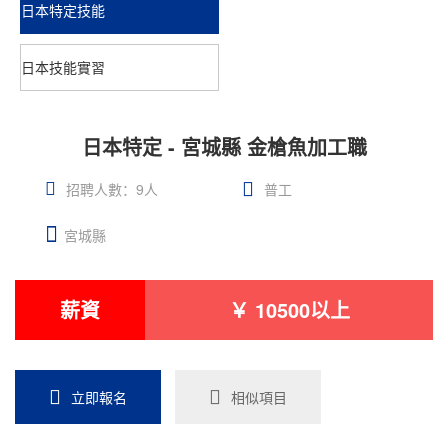
日本特定技能
日本技能實習
日本特定 - 宮城縣 金槍魚加工職
招聘人數：9人
普工
宮城縣
薪資
￥ 10500以上
立即報名
相似項目