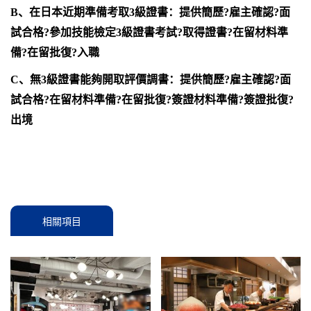
B、在日本近期準備考取3級證書：提供簡歷?雇主確認?面
試合格?參加技能檢定3級證書考試?取得證書?在留材料準
備?在留批復?入職
C、無3級證書能夠開取評價調書：提供簡歷?雇主確認?面
試合格?在留材料準備?在留批復?簽證材料準備?簽證批復?
出境
相關項目