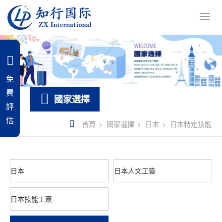
免
費
國家選擇
評
估
首頁
國家選擇
日本
日本特定技能
日本
日本人文工簽
日本技能工簽