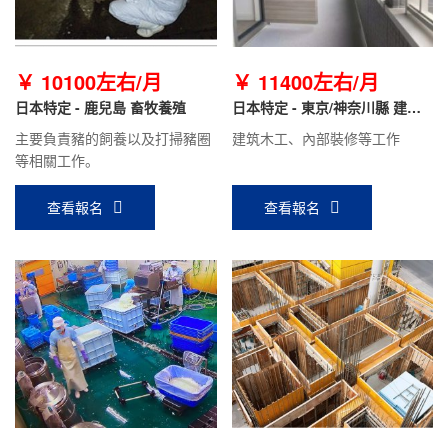
￥ 10100左右/月
￥ 11400左右/月
日本特定 - 鹿兒島 畜牧養殖
日本特定 - 東京/神奈川縣 建筑
木工
主要負責豬的飼養以及打掃豬圈
建筑木工、內部裝修等工作
等相關工作。
查看報名
查看報名