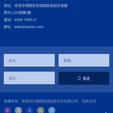
地址：青島市城陽區長城南路首創空港國
際中心32號樓6層
電話：
4008-1666-21
網址：
www.jinsyubo.com
發送
版權所有：青島知行國際經濟技術合作有限公司
技術支持
+